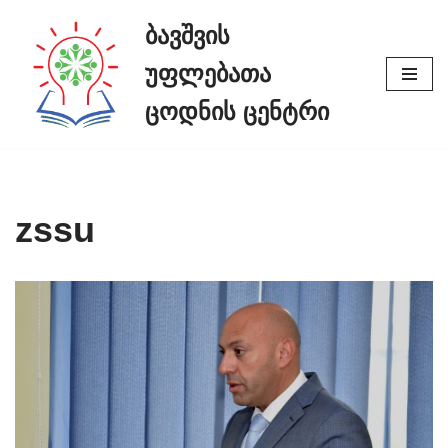
ბავშვის
Skip
უფლებათა
to
content
ცოდნის ცენტრი
zssu